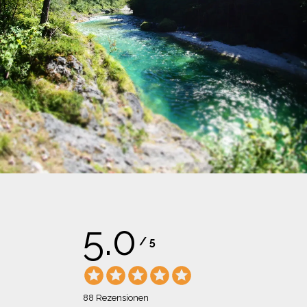
5.0
/
5
88 Rezensionen